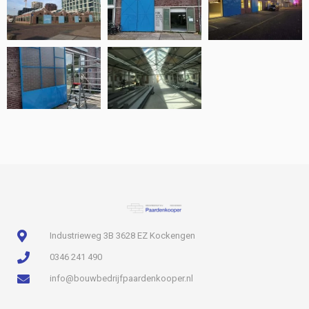
Industrieweg 3B 3628 EZ Kockengen
0346 241 490
info@bouwbedrijfpaardenkooper.nl