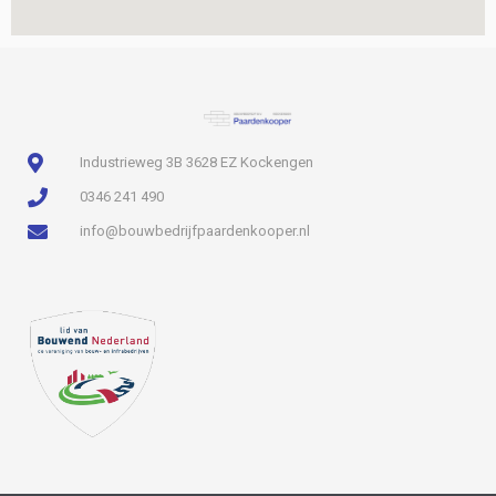
Industrieweg 3B 3628 EZ Kockengen
0346 241 490
info@bouwbedrijfpaardenkooper.nl