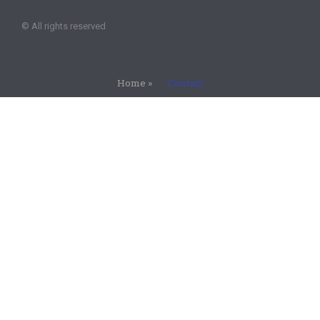
© All rights reserved 
Home
»
Contact